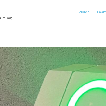
Vision
Tea
ochum mbH